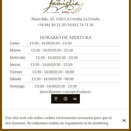
Paseo Rda., 45, 15011 A Coruña, La Coruña
+34 981 90 21 20
+34 651 74 71 36
HORARIO DE APERTURA
Lunes
13:30 - 16:00
20:30 - 23:30
Martes
13:30 - 16:00
20:30 - 23:30
Miércoles
13:30 - 16:00
20:30 - 23:30
Jueves
13:30 - 16:00
20:30 - 23:30
Viernes
13:30 - 16:00
20:30 - 00:00
Sábado
13:30 - 16:00
20:30 - 00:00
Domingo
13:30 - 16:00
20:30 - 23:30
Inicio
Nuestro concepto
Contacto
© La Famiglia 2026
Este sitio web solo utiliza cookies estrictamente necesarias para que el
Aviso legal
Protección de Datos
Configuración de cookies
sitio funcione. No utilizamos cookies de seguimiento ni de marketing.
Creado por CentralApp
Acceso