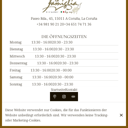
Paseo Rda., 45, 15011 A Coruña, La Coruña
+34 981 90 21 20
+34 651 74 71 36
DIE ÖFFNUNGSZEITEN
Montag
13:30 - 16:00
20:30 - 23:30
Dienstag
13:30 - 16:00
20:30 - 23:30
Mittwoch
13:30 - 16:00
20:30 - 23:30
Donnerstag
13:30 - 16:00
20:30 - 23:30
Freitag
13:30 - 16:00
20:30 - 00:00
Samstag
13:30 - 16:00
20:30 - 00:00
Sonntag
13:30 - 16:00
20:30 - 23:30
Startseite
Kontakt
Diese Website verwendet nur Cookies, die für das Funktionieren der
© La Famiglia 2026
Website unbedingt erforderlich sind. Wir verwenden keine Tracking-
Rechtlicher Hinweis
Datenschutz
Cookie-Einstellungen
oder Marketing-Cookies.
Erstellt von CentralApp
Anmeldung