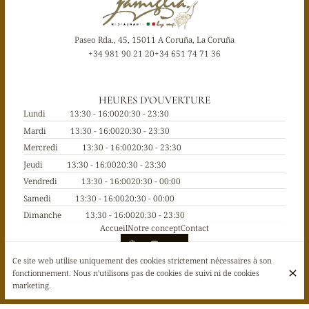
Paseo Rda., 45, 15011 A Coruña, La Coruña
+34 981 90 21 20
+34 651 74 71 36
HEURES D'OUVERTURE
Lundi
13:30 - 16:00
20:30 - 23:30
Mardi
13:30 - 16:00
20:30 - 23:30
Mercredi
13:30 - 16:00
20:30 - 23:30
Jeudi
13:30 - 16:00
20:30 - 23:30
Vendredi
13:30 - 16:00
20:30 - 00:00
Samedi
13:30 - 16:00
20:30 - 00:00
Dimanche
13:30 - 16:00
20:30 - 23:30
Accueil
Notre concept
Contact
Ce site web utilise uniquement des cookies strictement nécessaires à son
fonctionnement. Nous n'utilisons pas de cookies de suivi ni de cookies
© La Famiglia 2026
marketing.
Mentions légales
Protection des données
Paramètres des cookies